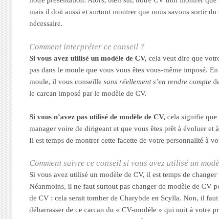
notre présentation. Alors, bien sûr, notre CV doit montrer qu
mais il doit aussi et surtout montrer que nous savons sortir du
nécessaire.
Comment interpréter ce conseil ?
Si vous avez utilisé un modèle de CV,
cela veut dire que votr
pas dans le moule que vous vous êtes vous-même imposé. En 
moule, il vous conseille
sans réellement s’en rendre compte
de
le carcan imposé par le modèle de CV.
Si vous n’avez pas utilisé de modèle de CV,
cela signifie que
manager voire de dirigeant et que vous êtes prêt à évoluer et à
Il est temps de montrer cette facette de votre personnalité à vo
Comment suivre ce conseil si vous avez utilisé un mod
Si vous avez utilisé un modèle de CV, il est temps de changer v
Néanmoins, il ne faut surtout pas changer de modèle de CV po
de CV : cela serait tomber de Charybde en Scylla. Non, il fa
débarrasser de ce carcan du « CV-modèle » qui nuit à votre pro