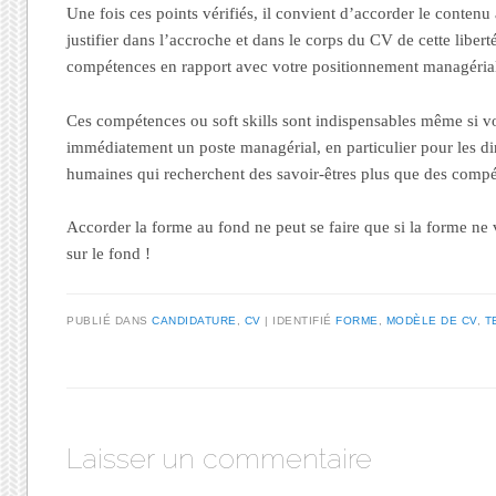
Une fois ces points vérifiés, il convient d’accorder le contenu 
justifier dans l’accroche et dans le corps du CV de cette libert
compétences en rapport avec votre positionnement managéria
Ces compétences ou soft skills sont indispensables même si v
immédiatement un poste managérial, en particulier pour les di
humaines qui recherchent des savoir-êtres plus que des compé
Accorder la forme au fond ne peut se faire que si la forme ne 
sur le fond !
PUBLIÉ DANS
CANDIDATURE
,
CV
|
IDENTIFIÉ
FORME
,
MODÈLE DE CV
,
T
Laisser un commentaire