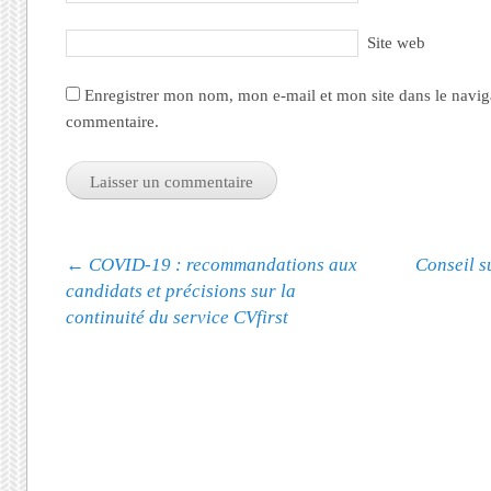
Site web
Enregistrer mon nom, mon e-mail et mon site dans le navi
commentaire.
Navigation des articles
←
COVID-19 : recommandations aux
Conseil s
candidats et précisions sur la
continuité du service CVfirst