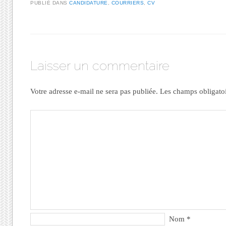
PUBLIÉ DANS
CANDIDATURE
,
COURRIERS
,
CV
Laisser un commentaire
Votre adresse e-mail ne sera pas publiée.
Les champs obligato
Nom
*